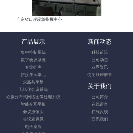
广东省口岸应急指挥中心
产品展示
新闻动态
集中控制系统
科技前沿
数字会议系统
公司动态
专业扩声
业界资讯
拼接显示单元
使用疑难解答
众赢共享易
关于我们
无纸化会议系统
众赢分布式网络图像处理系统
公司简介
智能交互平板
在线留言
会议摄像头
在线反馈
会议麦克风
联系我们
电子桌牌