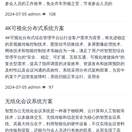
参会人员的工作效率，免去舟车劳顿之苦，节省参会人员的
2024-07-05
admin
108
4K可视化分布式系统方案
4K可视化分布式综合管理平台以行业客户需求为背景，将先进稳定
的音视频传输控制技术、图形信号切换技术、多屏图像处理技术、
网络技术和智能控制技术等融合为一体，满足了用户对智慧型综合
管理平台的“安全、 稳定、可扩展、互联互通、可视化便捷操作”的
复合型需求，提高了指挥调度的决策效率、资源发布和故障预防的
及时性以及会议沟通的高效性。系统采用分布式架构部署，当其中
的某个产品突发故障时，系统仍能正常运行。采用全
2024-07-05
admin
97
无纸化会议系统方案
智慧办公无纸化会议系统是一种基于物联网、云计算和人工智能等
技术，以多媒体交互、无线传输和信息安全为核心的智慧会议系
统。其最大特点在于，利用智能化的硬件设备，不仅实现会议资料
的传输和提取，还能与与会人员进行有效的联系，从而实现了高