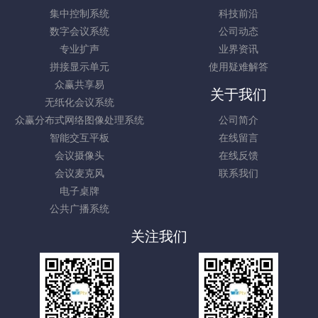
集中控制系统
科技前沿
数字会议系统
公司动态
专业扩声
业界资讯
拼接显示单元
使用疑难解答
众赢共享易
关于我们
无纸化会议系统
众赢分布式网络图像处理系统
公司简介
智能交互平板
在线留言
会议摄像头
在线反馈
会议麦克风
联系我们
电子桌牌
公共广播系统
关注我们