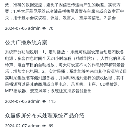
效、准确的数据交流，避免了因信息传递而产生的误差。实现方
案：1.将大屏幕显示器或者液晶拼接屏设置在主席台或会议室正中
央，用于显示会议议程、议题、发言人、投票等信息。2.参会
2024-07-05
admin
70
公共广播系统方案
系统部分功能说明：1、定时播放： 系统可根据设定自动启闭设备
电源，多套作息时间全天24小时编程（精准到秒）。人性化的音乐
铃声、电台节目的自动播放，每天可设置不同的作息铃声和背景音
乐，增加文化氛围。2、实时采播：系统能够将来自其他音源的节目
实时采集压缩存储到服务器，并同时转播到选择的接收区域，其中
采播源可以是其他商用或自用电台、录音机、卡座、CD播放器、
MP3播放器、麦克风等；系统还支持多音源播出，
2024-07-05
admin
115
众赢多屏分布式处理系统产品介绍
2024-02-07
admin
69